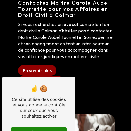
Contactez Maître Carole Aubel
Tourrette pour vos Affaires en
Droit Civil à Colmar
Si vous recherchez un avocat compétent en
droit civil à Colmar, n'hésitez pas à contacter
Maître Carole Aubel Tourrette. Son expertise
et son engagement en font un interlocuteur
de confiance pour vous accompagner dans
vos affaires juridiques en matière civile.
En savoir plus
Contactez-nous
Ce site utilise des cookies
et vous donne le contrôle
sur ceux que vous
souhaitez activer