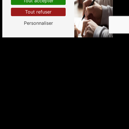
Tout accepter
Tout refuser
Personnaliser
Adresse