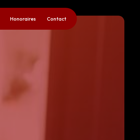
Honoraires
Contact