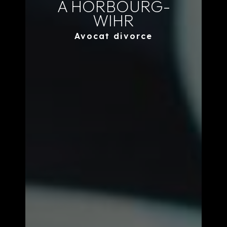
À HORBOURG-
WIHR
Avocat divorce