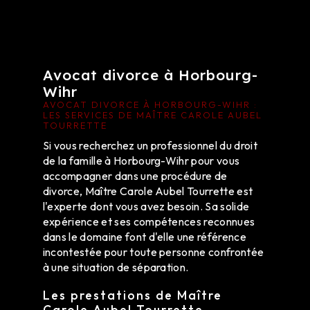
Avocat divorce à Horbourg-
Wihr
AVOCAT DIVORCE À HORBOURG-WIHR :
LES SERVICES DE MAÎTRE CAROLE AUBEL
TOURRETTE
Si vous recherchez un professionnel du droit
de la famille à Horbourg-Wihr pour vous
accompagner dans une procédure de
divorce, Maître Carole Aubel Tourrette est
l'experte dont vous avez besoin. Sa solide
expérience et ses compétences reconnues
dans le domaine font d'elle une référence
incontestée pour toute personne confrontée
à une situation de séparation.
Les prestations de Maître
Carole Aubel Tourrette