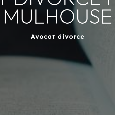
MULHOUSE
Avocat divorce