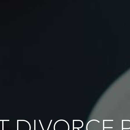
 DIVORCE 